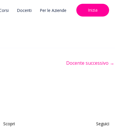
Inizia
Corsi
Docenti
Per le Aziende
Docente successivo
→
Scopri
Seguici