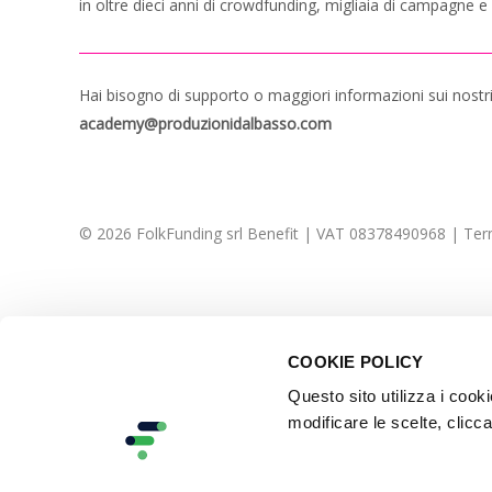
in oltre dieci anni di crowdfunding, migliaia di campagne e m
Hai bisogno di supporto o maggiori informazioni sui nostri
academy@produzionidalbasso.com
© 2026 FolkFunding srl Benefit | VAT 08378490968
|
Term
COOKIE POLICY
Questo sito utilizza i cook
modificare le scelte, clicca