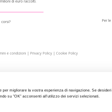
ilioni di euro raccolti.
Per le
 corsi?
ini e condizioni
|
Privacy Policy
|
Cookie Policy
ie per migliorare la vostra esperienza di navigazione. Se desideri
ndo su "OK" acconsenti all'utilizzo dei servizi selezionati.