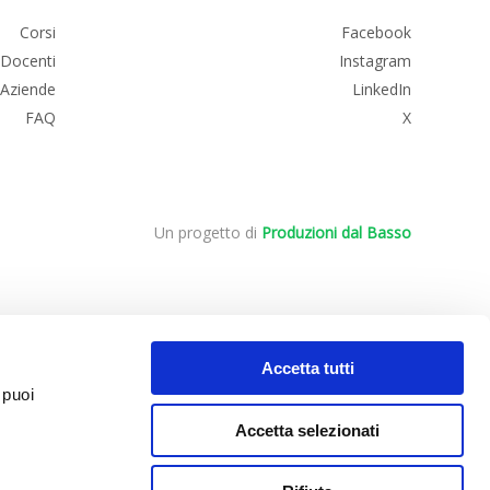
Corsi
Facebook
Docenti
Instagram
 Aziende
LinkedIn
FAQ
X
Un progetto di
Produzioni dal Basso
Accetta tutti
 puoi
Accetta selezionati