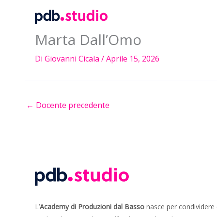
Vai
al
contenuto
Marta Dall’Omo
Di
Giovanni Cicala
/
Aprile 15, 2026
←
Docente precedente
L’
Academy di Produzioni dal Basso
nasce per condividere